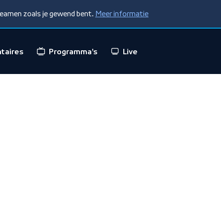
treamen zoals je gewend bent.
Meer informatie
taires
Programma's
Live