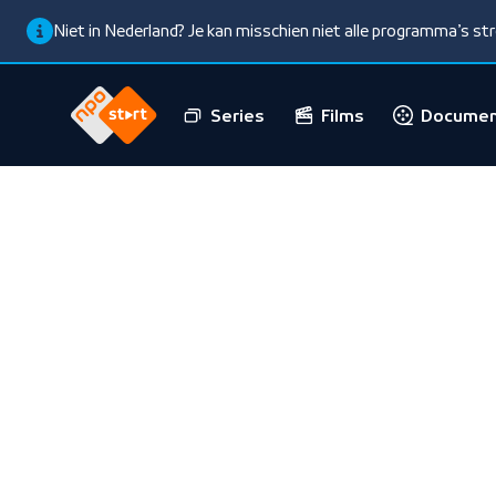
Niet in Nederland? Je kan misschien niet alle programma’s s
Series
Films
Documen