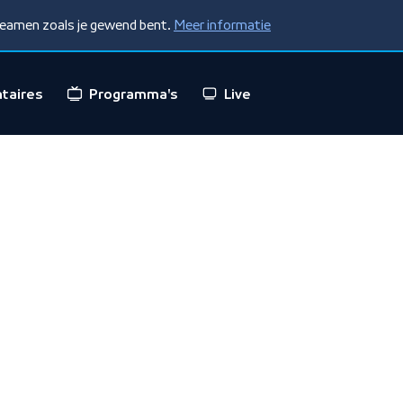
treamen zoals je gewend bent.
Meer informatie
taires
Programma's
Live