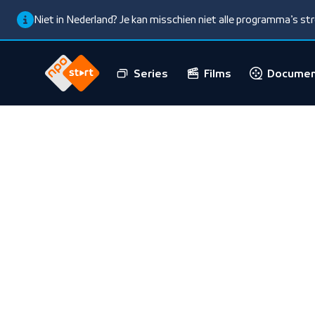
Niet in Nederland? Je kan misschien niet alle programma’s s
Series
Films
Documen