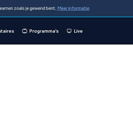
treamen zoals je gewend bent.
Meer informatie
taires
Programma's
Live