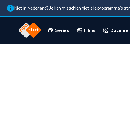
Niet in Nederland? Je kan misschien niet alle programma’s s
Series
Films
Documen