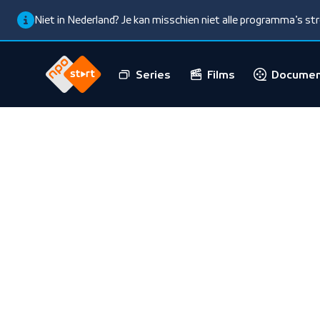
Niet in Nederland? Je kan misschien niet alle programma’s s
Series
Films
Documen