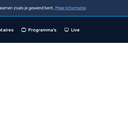
treamen zoals je gewend bent.
Meer informatie
taires
Programma's
Live