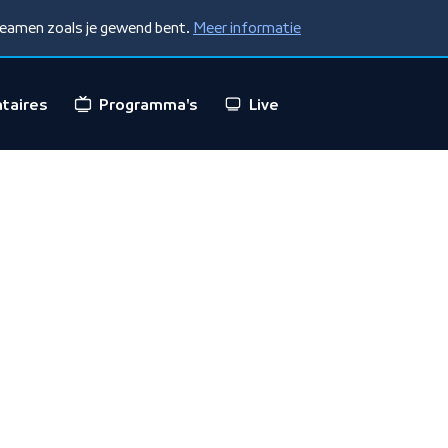
treamen zoals je gewend bent.
Meer informatie
taires
Programma's
Live