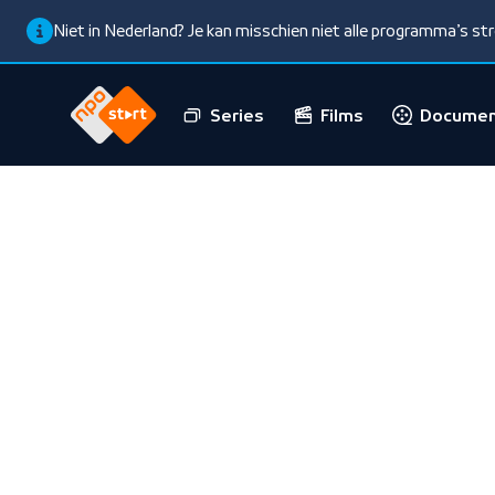
Niet in Nederland? Je kan misschien niet alle programma’s s
Series
Films
Documen