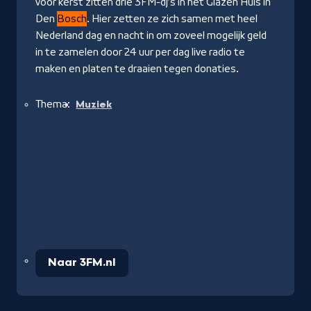
voor kerst zitten drie 3FM-dj's in het Glazen Huis in
Den
Bosch
. Hier zetten ze zich samen met heel
Nederland dag en nacht in om zoveel mogelijk geld
in te zamelen door 24 uur per dag live radio te
maken en platen te draaien tegen donaties.
Thema:
Muziek
Naar 3FM.nl