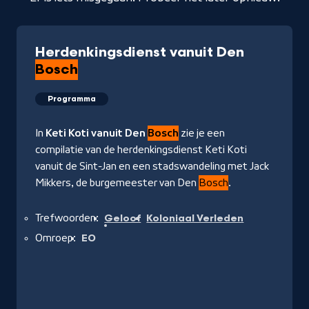
Herdenkingsdienst vanuit Den
Bosch
Programma
In
Keti Koti vanuit Den
Bosch
zie je een
compilatie van de herdenkingsdienst Keti Koti
vanuit de Sint-Jan en een stadswandeling met Jack
Mikkers, de burgemeester van Den
Bosch
.
Trefwoorden:
Geloof
Koloniaal Verleden
Omroep:
EO