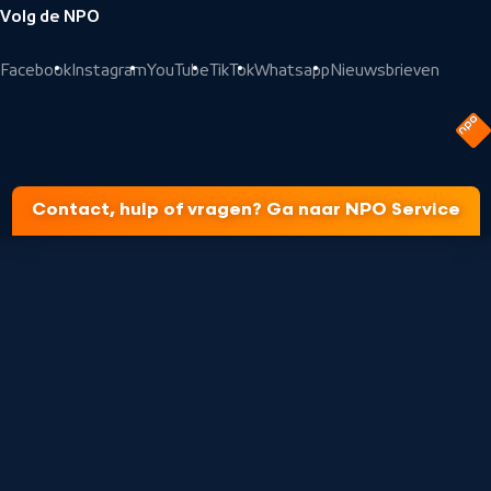
Volg de NPO
Facebook
Instagram
YouTube
TikTok
Whatsapp
Nieuwsbrieven
Contact, hulp of vragen? Ga naar NPO Service