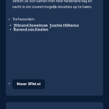
zetten ze zich samen met heel Nederland dag en
nacht in om zoveel mogelijk donaties op te halen.
Trefwoorden:
Wijnand Speelman
Sophie Hijlkema
Barend van Deelen
Naar 3FM.nl