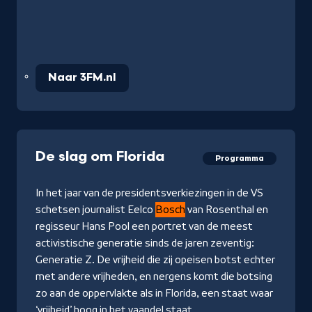
Naar 3FM.nl
De slag om Florida
Programma
In het jaar van de presidentsverkiezingen in de VS
schetsen journalist Eelco
Bosch
van Rosenthal en
regisseur Hans Pool een portret van de meest
activistische generatie sinds de jaren zeventig:
Generatie Z. De vrijheid die zij opeisen botst echter
met andere vrijheden, en nergens komt die botsing
zo aan de oppervlakte als in Florida, een staat waar
‘vrijheid’ hoog in het vaandel staat.