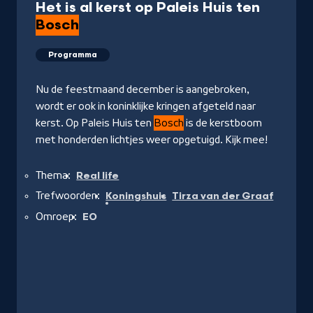
Het is al kerst op Paleis Huis ten
Bosch
Programma
Nu de feestmaand december is aangebroken,
wordt er ook in koninklijke kringen afgeteld naar
kerst. Op Paleis Huis ten
Bosch
is de kerstboom
met honderden lichtjes weer opgetuigd. Kijk mee!
Thema:
Real life
Trefwoorden:
Koningshuis
Tirza van der Graaf
Omroep:
EO