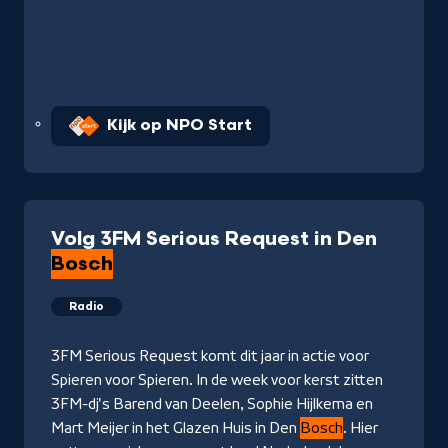
Kijk op NPO Start
Volg 3FM Serious Request in Den
Bosch
Radio
3FM Serious Request komt dit jaar in actie voor
Spieren voor Spieren. In de week voor kerst zitten
3FM-dj's Barend van Deelen, Sophie Hijlkema en
Mart Meijer in het Glazen Huis in Den
Bosch
. Hier