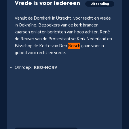
Vrede is voor iedereen
Uitzending
Vanuit de Domkerk in Utrecht, voor recht en vrede
in Oekraïne. Bezoekers van de kerk branden
kaarsen en laten berichten van hoop achter. René
de Reuver van de Protestantse Kerk Nederland en
Bisschop de Korte van Den
Bosch
gaan voor in
gebed voor recht en vrede.
Omroep:
KRO-NCRV