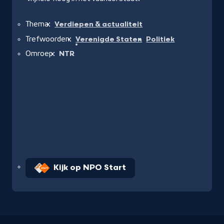
Thema:
Verdiepen & actualiteit
Trefwoorden:
Verenigde Staten
Politiek
Omroep:
NTR
Kijk op NPO Start