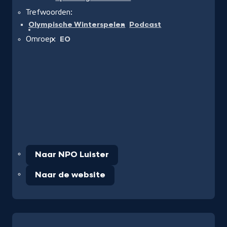
Trefwoorden:
Olympische Winterspelen
Podcast
Omroep:
EO
Naar NPO Luister
Naar de website