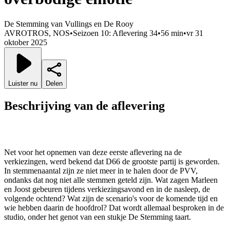
De Stemming van Vullings en De Rooy
AVROTROS, NOS
•
Seizoen 10: Aflevering 34
•
56 min
•
vr 31
oktober 2025
Luister nu
Delen
Beschrijving van de aflevering
Net voor het opnemen van deze eerste aflevering na de
verkiezingen, werd bekend dat D66 de grootste partij is geworden.
In stemmenaantal zijn ze niet meer in te halen door de PVV,
ondanks dat nog niet alle stemmen geteld zijn. Wat zagen Marleen
en Joost gebeuren tijdens verkiezingsavond en in de nasleep, de
volgende ochtend? Wat zijn de scenario's voor de komende tijd en
wie hebben daarin de hoofdrol? Dat wordt allemaal besproken in de
studio, onder het genot van een stukje De Stemming taart.