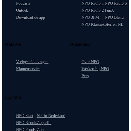
Podcasts
NPO Radio 1
NPO Radio 5
Ontdek
NPO Radio 2
FunX
Download de app
NPO 3FM
NPO Blend
NPO Klassiek
Sterren NL
Praktisch
Organisatie
Veelgestelde vragen
Over NPO
Klantenservice
Werken bij NPO
Pers
Ook NPO
NPO Start
Net in Nederland
NPO Kennis
Zappelin
NPO Fonds
Zapp