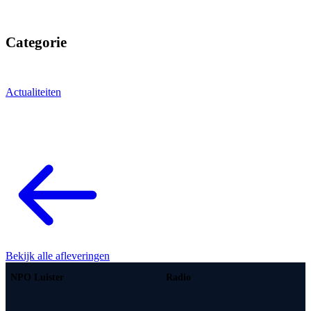
Categorie
Actualiteiten
Bekijk alle afleveringen
NPO Luister
Radio