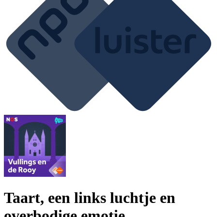
Taart, een links luchtje en
overbodige emotie