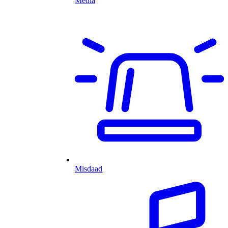
Media
Misdaad