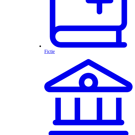
Fictie