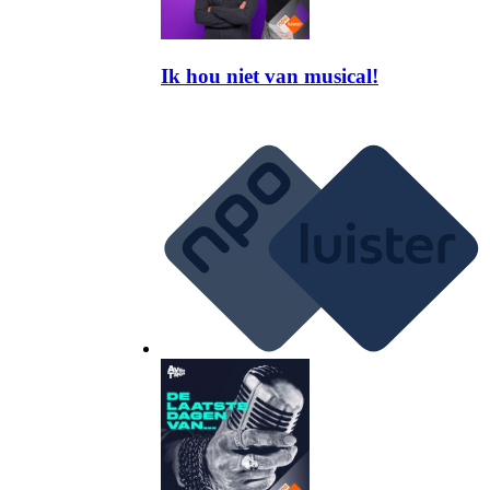
Ik hou niet van musical!