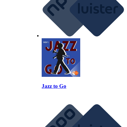
Jazz to Go