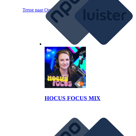
Terug naar
Ontdek
HOCUS FOCUS MIX