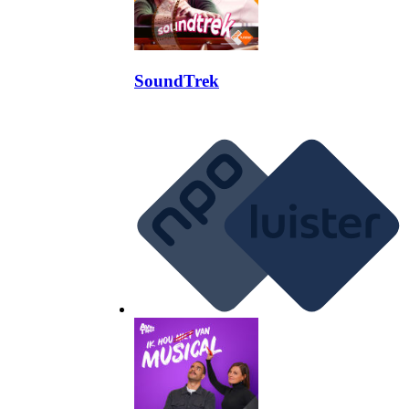
SoundTrek