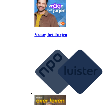
Vraag het Jurjen