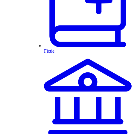
Fictie