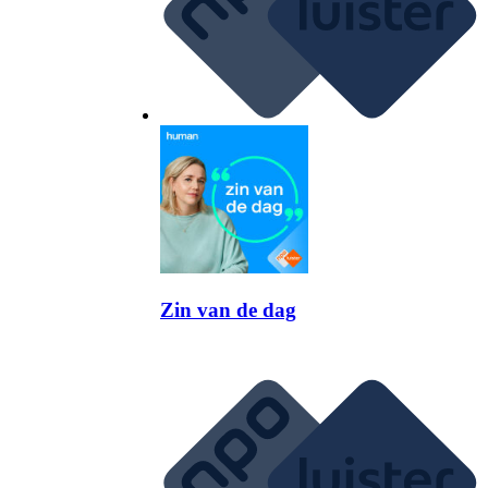
Zin van de dag