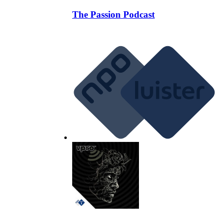
The Passion Podcast