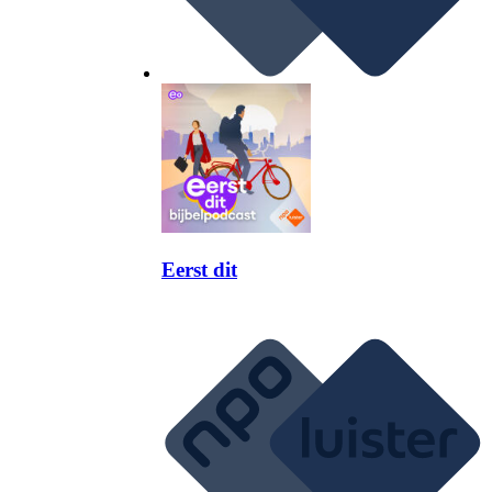
Eerst dit