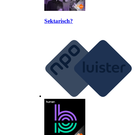
Sektarisch?