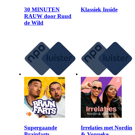
30 MINUTEN
Klassiek Inside
RAUW door Ruud
de Wild
Supergaande
Irrelaties met Nordin
Brainfarts
& Vonneke