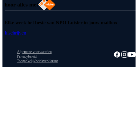
hoor alles met
Elke week het beste van NPO Luister in jouw mailbox
Inschrijven
Algemene voorwaarden
Privacybeleid
Toegankelijkheidsverklaring