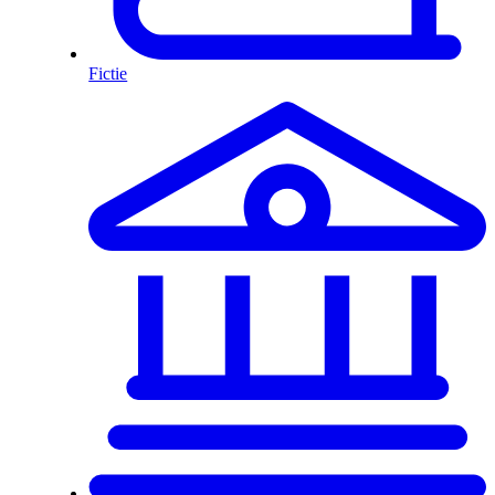
Fictie