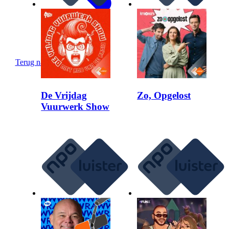
Terug naar
Ontdek
De Vrijdag
Zo, Opgelost
Vuurwerk Show