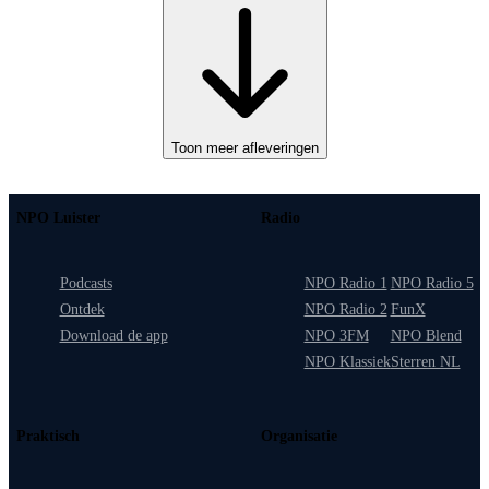
Toon meer afleveringen
NPO Luister
Radio
Podcasts
NPO Radio 1
NPO Radio 5
Ontdek
NPO Radio 2
FunX
Download de app
NPO 3FM
NPO Blend
NPO Klassiek
Sterren NL
Praktisch
Organisatie