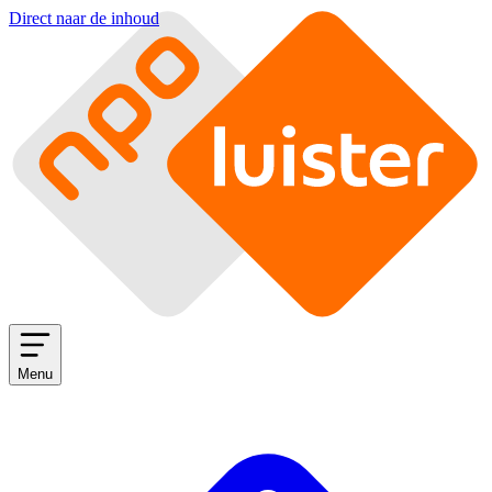
Direct naar de inhoud
Menu