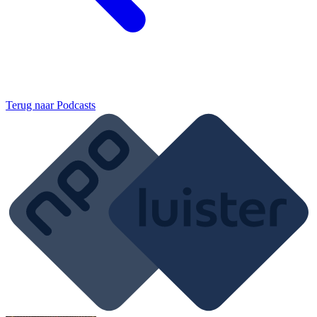
Terug naar
Podcasts