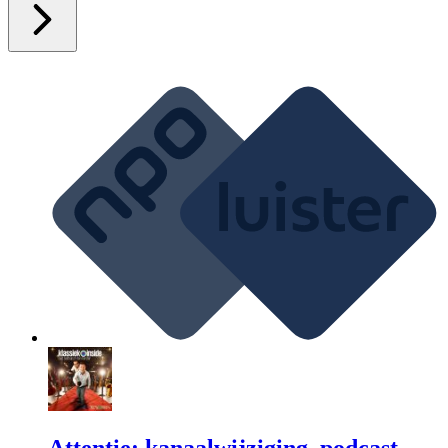
Attentie: kanaalwijziging, podcast