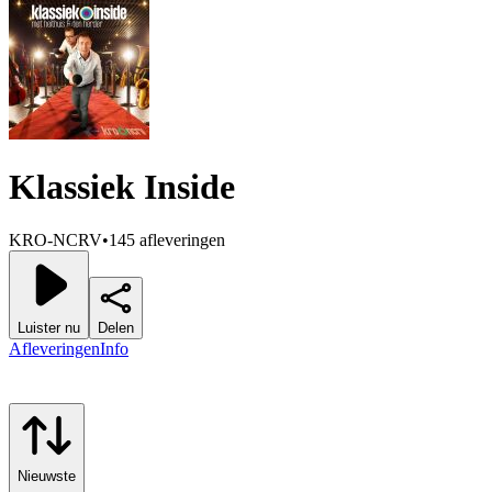
Klassiek Inside
KRO-NCRV
•
145 afleveringen
Luister nu
Delen
Afleveringen
Info
Nieuwste