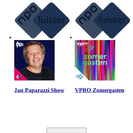
Jan Paparazzi Show
VPRO Zomergasten