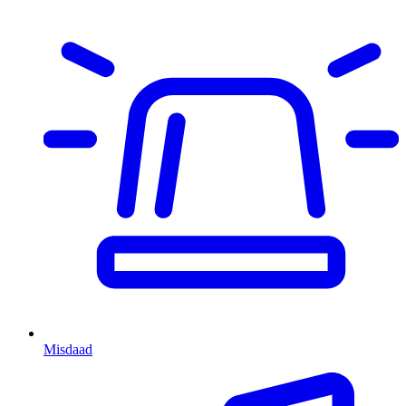
Misdaad