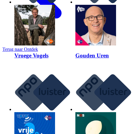
Terug naar
Ontdek
Vroege Vogels
Gouden Uren