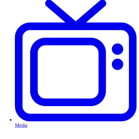
Media