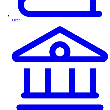
Fictie