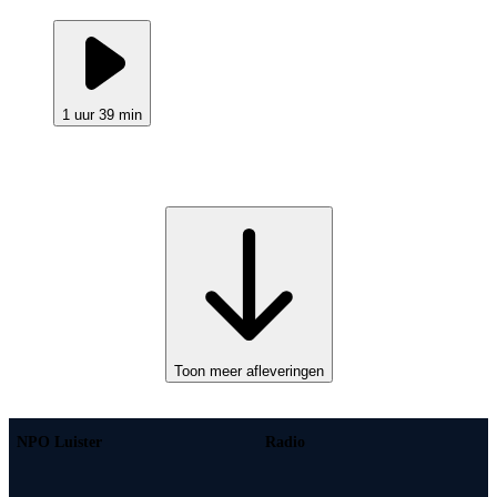
1 uur 39 min
Toon meer afleveringen
NPO Luister
Radio