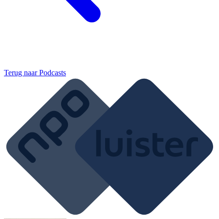
Terug naar
Podcasts