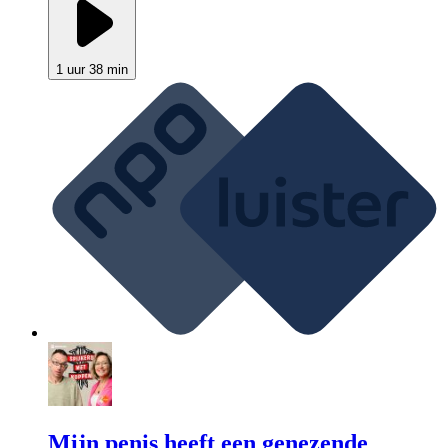
1 uur 38 min
Mijn penis heeft een genezende