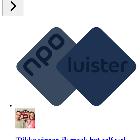
'Dikke vinger, ik maak het zelf wel