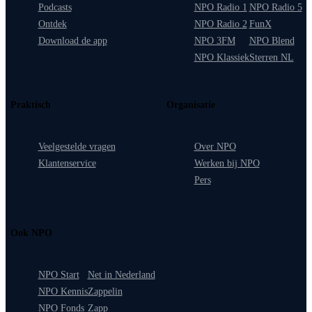
Podcasts
NPO Radio 1
NPO Radio 5
Ontdek
NPO Radio 2
FunX
Download de app
NPO 3FM
NPO Blend
NPO Klassiek
Sterren NL
Praktisch
Organisatie
Veelgestelde vragen
Over NPO
Klantenservice
Werken bij NPO
Pers
Ook NPO
NPO Start
Net in Nederland
NPO Kennis
Zappelin
NPO Fonds
Zapp