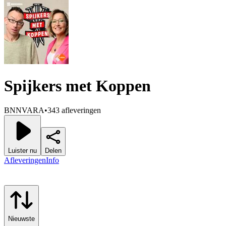
Spijkers met Koppen
BNNVARA
•
343 afleveringen
Luister nu
Delen
Afleveringen
Info
Nieuwste