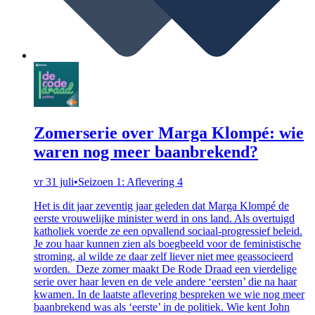
Zomerserie over Marga Klompé: wie
waren nog meer baanbrekend?
vr 31 juli
•
Seizoen 1: Aflevering 4
Het is dit jaar zeventig jaar geleden dat Marga Klompé de
eerste vrouwelijke minister werd in ons land. Als overtuigd
katholiek voerde ze een opvallend sociaal-progressief beleid.
Je zou haar kunnen zien als boegbeeld voor de feministische
stroming, al wilde ze daar zelf liever niet mee geassocieerd
worden. Deze zomer maakt De Rode Draad een vierdelige
serie over haar leven en de vele andere ‘eersten’ die na haar
kwamen. In de laatste aflevering bespreken we wie nog meer
baanbrekend was als ‘eerste’ in de politiek. Wie kent John