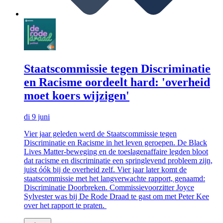
Staatscommissie tegen Discriminatie
en Racisme oordeelt hard: 'overheid
moet koers wijzigen'
di 9 juni
Vier jaar geleden werd de Staatscommissie tegen
Discriminatie en Racisme in het leven geroepen. De Black
Lives Matter-beweging en de toeslagenaffaire legden bloot
dat racisme en discriminatie een springlevend probleem zijn,
juist óók bij de overheid zelf. Vier jaar later komt de
staatscommissie met het langverwachte rapport, genaamd:
Discriminatie Doorbreken. Commissievoorzitter Joyce
Sylvester was bij De Rode Draad te gast om met Peter Kee
over het rapport te praten.