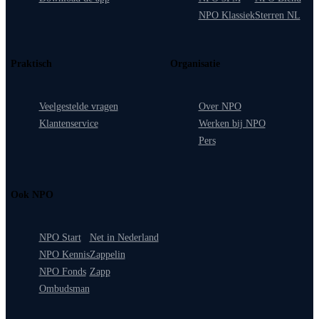
NPO Klassiek
Sterren NL
Praktisch
Organisatie
Veelgestelde vragen
Over NPO
Klantenservice
Werken bij NPO
Pers
Ook NPO
NPO Start
Net in Nederland
NPO Kennis
Zappelin
NPO Fonds
Zapp
Ombudsman