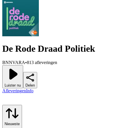
De Rode Draad Politiek
BNNVARA
•
813 afleveringen
Luister nu
Delen
Afleveringen
Info
Nieuwste