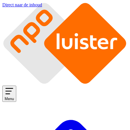
Direct naar de inhoud
Menu