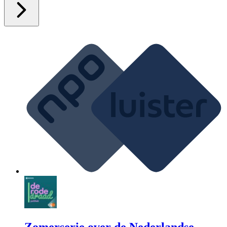
Zomerserie over de Nederlandse