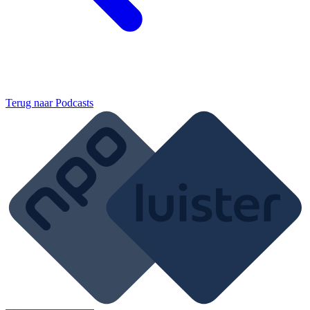
Terug naar
Podcasts