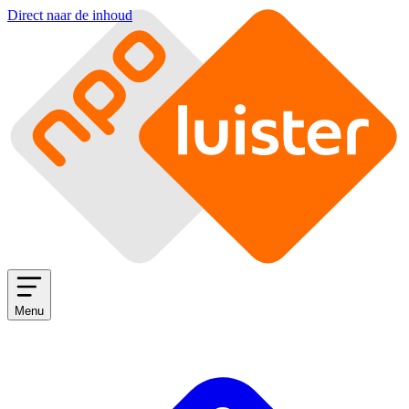
Direct naar de inhoud
Menu