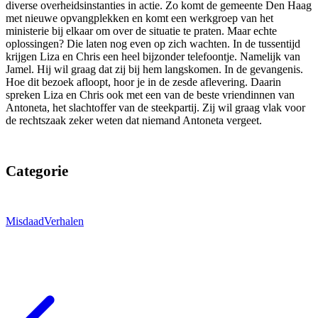
diverse overheidsinstanties in actie. Zo komt de gemeente Den Haag
met nieuwe opvangplekken en komt een werkgroep van het
ministerie bij elkaar om over de situatie te praten. Maar echte
oplossingen? Die laten nog even op zich wachten. In de tussentijd
krijgen Liza en Chris een heel bijzonder telefoontje. Namelijk van
Jamel. Hij wil graag dat zij bij hem langskomen. In de gevangenis.
Hoe dit bezoek afloopt, hoor je in de zesde aflevering. Daarin
spreken Liza en Chris ook met een van de beste vriendinnen van
Antoneta, het slachtoffer van de steekpartij. Zij wil graag vlak voor
de rechtszaak zeker weten dat niemand Antoneta vergeet.
Categorie
Misdaad
Verhalen