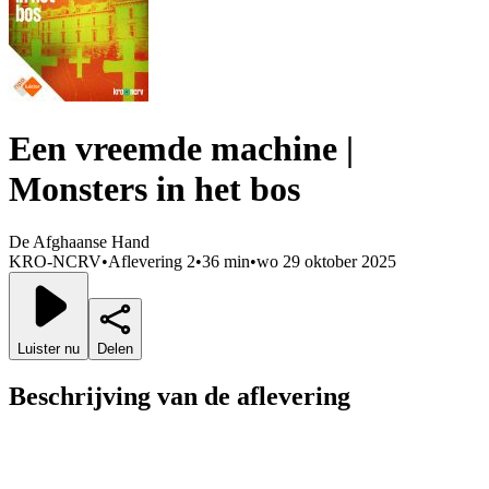
Een vreemde machine |
Monsters in het bos
De Afghaanse Hand
KRO-NCRV
•
Aflevering 2
•
36 min
•
wo 29 oktober 2025
Luister nu
Delen
Beschrijving van de aflevering