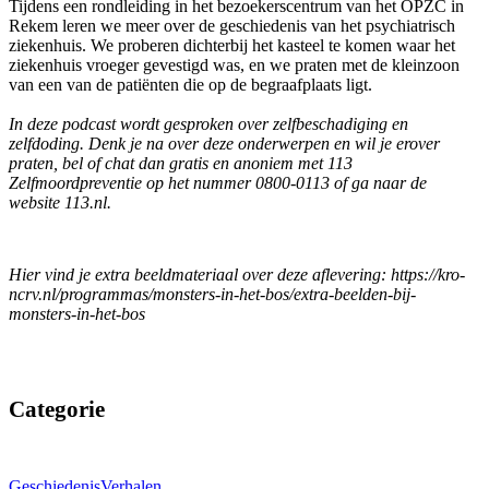
Tijdens een rondleiding in het bezoekerscentrum van het OPZC in
Rekem leren we meer over de geschiedenis van het psychiatrisch
ziekenhuis. We proberen dichterbij het kasteel te komen waar het
ziekenhuis vroeger gevestigd was, en we praten met de kleinzoon
van een van de patiënten die op de begraafplaats ligt.
In deze podcast wordt gesproken over zelfbeschadiging en
zelfdoding. Denk je na over deze onderwerpen en wil je erover
praten, bel of chat dan gratis en anoniem met 113
Zelfmoordpreventie op het nummer 0800-0113 of ga naar de
website 113.nl.
Hier vind je extra beeldmateriaal over deze aflevering: https://kro-
ncrv.nl/programmas/monsters-in-het-bos/extra-beelden-bij-
monsters-in-het-bos
Categorie
Geschiedenis
Verhalen