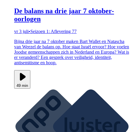
De balans na drie jaar 7 oktober-
oorlogen
vr 3 juli
•
Seizoen 1: Aflevering 77
Bijna drie jaar na 7 oktober maken Bart Wallet en Natascha
van Weezel de balans op. Hoe staat Israël ervoor? Hoe voelen
Joodse gemeenschappen zich in Nederland en Europa? Wat is
er veranderd? Een gesprek over veiligheid, identiteit,
antisemitisme en hoop.
49 min