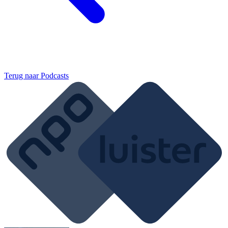
Terug naar
Podcasts