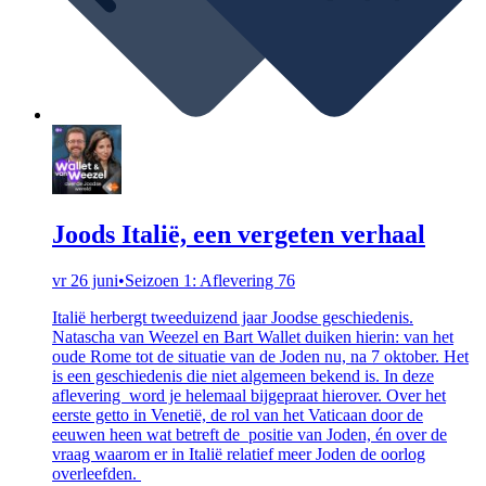
Joods Italië, een vergeten verhaal
vr 26 juni
•
Seizoen 1: Aflevering 76
Italië herbergt tweeduizend jaar Joodse geschiedenis.
Natascha van Weezel en Bart Wallet duiken hierin: van het
oude Rome tot de situatie van de Joden nu, na 7 oktober. Het
is een geschiedenis die niet algemeen bekend is. In deze
aflevering word je helemaal bijgepraat hierover. Over het
eerste getto in Venetië, de rol van het Vaticaan door de
eeuwen heen wat betreft de positie van Joden, én over de
vraag waarom er in Italië relatief meer Joden de oorlog
overleefden.