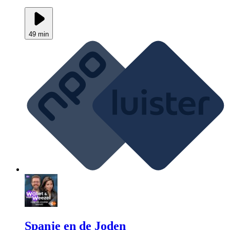
49 min
Spanje en de Joden