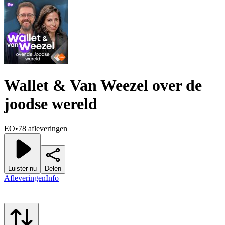
Wallet & Van Weezel over de
joodse wereld
EO
•
78 afleveringen
Luister nu
Delen
Afleveringen
Info