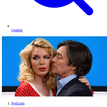
Ontdek
Podcasts