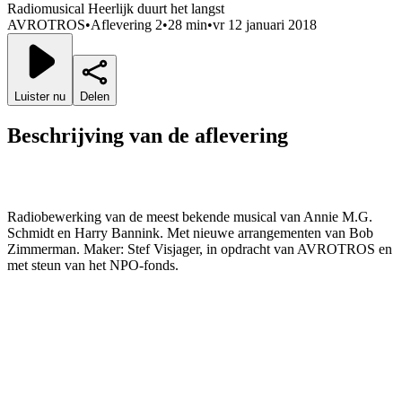
Radiomusical Heerlijk duurt het langst
AVROTROS
•
Aflevering 2
•
28 min
•
vr 12 januari 2018
Luister nu
Delen
Beschrijving van de aflevering
Radiobewerking van de meest bekende musical van Annie M.G.
Schmidt en Harry Bannink. Met nieuwe arrangementen van Bob
Zimmerman. Maker: Stef Visjager, in opdracht van AVROTROS en
met steun van het NPO-fonds.