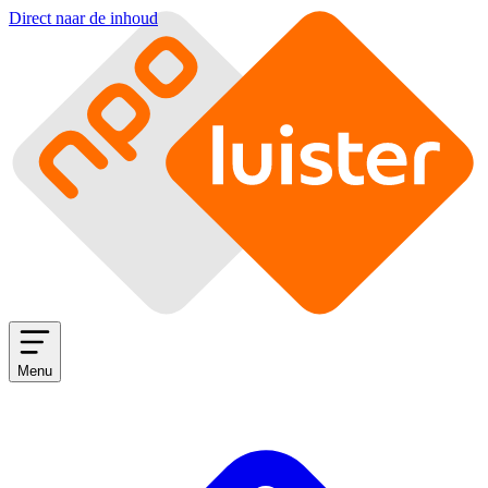
Direct naar de inhoud
Menu