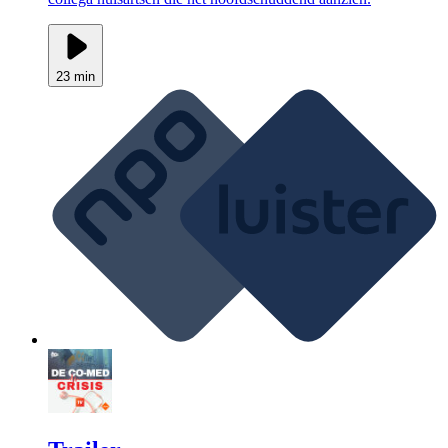
23 min