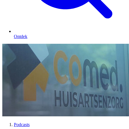
Ontdek
Podcasts