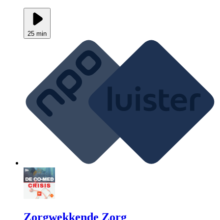
25 min
Zorgwekkende Zorg