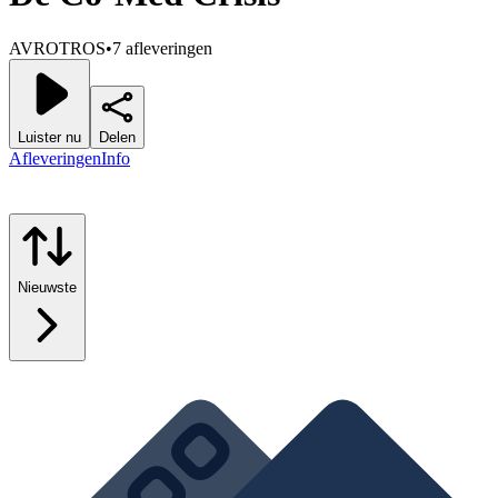
AVROTROS
•
7 afleveringen
Luister nu
Delen
Afleveringen
Info
Nieuwste