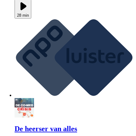
28 min
De heerser van alles