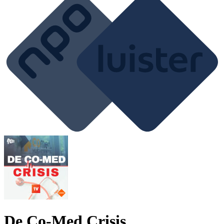
De Co-Med Crisis