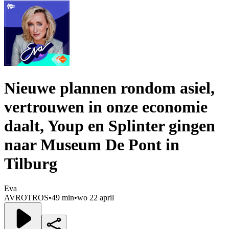
Nieuwe plannen rondom asiel,
vertrouwen in onze economie
daalt, Youp en Splinter gingen
naar Museum De Pont in
Tilburg
Eva
AVROTROS
•
49 min
•
wo 22 april