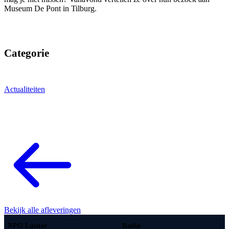
Museum De Pont in Tilburg.
Categorie
Actualiteiten
Bekijk alle afleveringen
NPO Luister
Radio