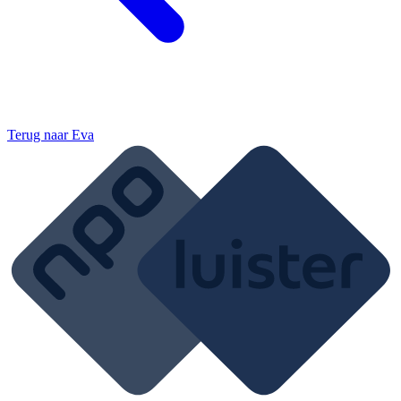
Terug naar
Eva