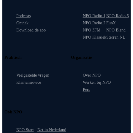
Podcasts
NPO Radio 1
NPO Radio 5
Ontdek
NPO Radio 2
FunX
Download de app
NPO 3FM
NPO Blend
NPO Klassiek
Sterren NL
Praktisch
Organisatie
Veelgestelde vragen
Over NPO
Klantenservice
Werken bij NPO
Pers
Ook NPO
NPO Start
Net in Nederland