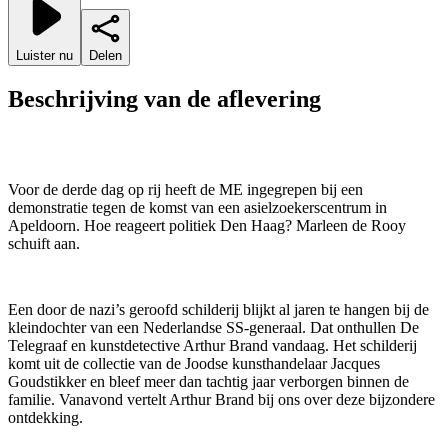
Luister nu
Delen
Beschrijving van de aflevering
Voor de derde dag op rij heeft de ME ingegrepen bij een
demonstratie tegen de komst van een asielzoekerscentrum in
Apeldoorn. Hoe reageert politiek Den Haag? Marleen de Rooy
schuift aan.
Een door de nazi’s geroofd schilderij blijkt al jaren te hangen bij de
kleindochter van een Nederlandse SS-generaal. Dat onthullen De
Telegraaf en kunstdetective Arthur Brand vandaag. Het schilderij
komt uit de collectie van de Joodse kunsthandelaar Jacques
Goudstikker en bleef meer dan tachtig jaar verborgen binnen de
familie. Vanavond vertelt Arthur Brand bij ons over deze bijzondere
ontdekking.