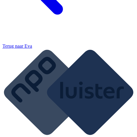
Terug naar
Eva