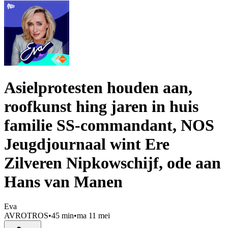
Asielprotesten houden aan,
roofkunst hing jaren in huis
familie SS-commandant, NOS
Jeugdjournaal wint Ere
Zilveren Nipkowschijf, ode aan
Hans van Manen
Eva
AVROTROS
•
45 min
•
ma 11 mei