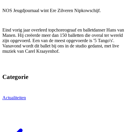
NOS Jeugdjournaal wint Ere Zilveren Nipkowschijf.
Eind vorig jaar overleed topchoreograaf en balletdanser Hans van
Manen. Hij creëerde meer dan 150 balletten die overal ter wereld
zijn opgevoerd. Een van de meest opgevoerde is '5 Tango's'.
Vanavond wordt dit ballet bij ons in de studio gedanst, met live
muziek van Carel Kraayenhof.
Categorie
Actualiteiten