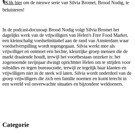
🎙️
Klik hier
om de nieuwe serie van Silvia Bromet, Brood Nodig, te
beluisteren!
In de podcast-docusoap Brood Nodig volgt Silvia Bromet het
dagelijks werk van de vrijwilligers van Helen's Free Food Market,
een kleinschalig voedselinitiatief aan de rand van Amsterdam waar
voedselverspilling wordt tegengegaan. Silvia werkt mee als
vrijwilliger en ontmoet een hechte, kleurrijke groep mensen die de
markt draaiende houdt, terwijl het voortbestaan onzeker is: het
zogenoemde ravijnjaar dwingt oprichtster Helen om te strijden voor
subsidies en tegen bureaucratie, terwijl ze tegelijk haar klanten en
vrijwilligers niet in de steek wil laten. Silvia wordt onderdeel van de
groep vrijwilligers die zich een familie noemen en komt terecht in
een wereld vol onverwachte situaties en bijzondere weldoeners.
Categorie