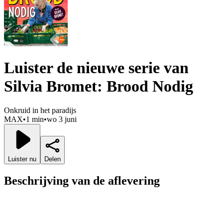
Luister de nieuwe serie van
Silvia Bromet: Brood Nodig
Onkruid in het paradijs
MAX
•
1 min
•
wo 3 juni
Luister nu
Delen
Beschrijving van de aflevering