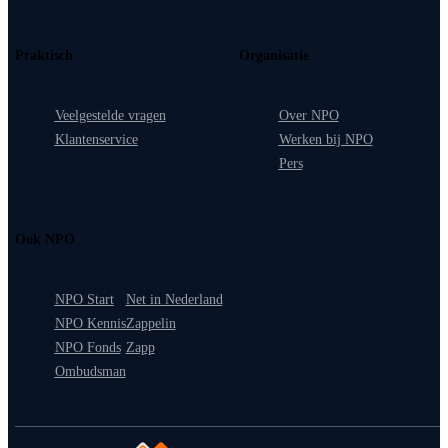
Praktisch
Organisatie
Veelgestelde vragen
Over NPO
Klantenservice
Werken bij NPO
Pers
Ook NPO
NPO Start
Net in Nederland
NPO Kennis
Zappelin
NPO Fonds
Zapp
Ombudsman