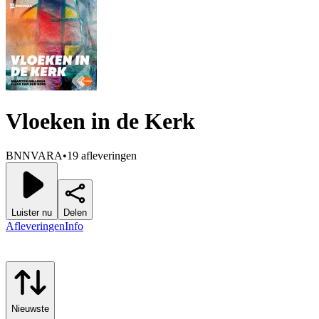
Vloeken in de Kerk
BNNVARA
•
19 afleveringen
Luister nu
Delen
Afleveringen
Info
Nieuwste