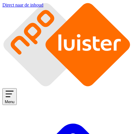
Direct naar de inhoud
Menu