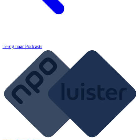
Terug naar
Podcasts