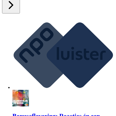
Bonusaflevering: Reacties én een