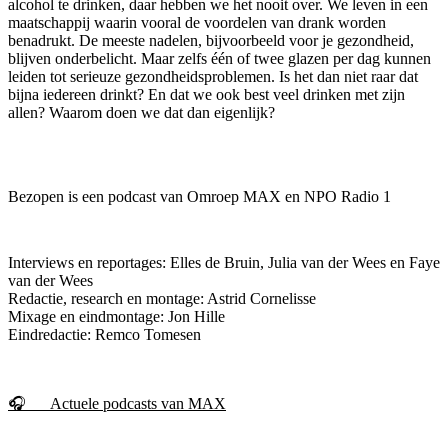
alcohol te drinken, daar hebben we het nooit over. We leven in een
maatschappij waarin vooral de voordelen van drank worden
benadrukt. De meeste nadelen, bijvoorbeeld voor je gezondheid,
blijven onderbelicht. Maar zelfs één of twee glazen per dag kunnen
leiden tot serieuze gezondheidsproblemen. Is het dan niet raar dat
bijna iedereen drinkt? En dat we ook best veel drinken met zijn
allen? Waarom doen we dat dan eigenlijk?
Bezopen is een podcast van Omroep MAX en NPO Radio 1
Interviews en reportages: Elles de Bruin, Julia van der Wees en Faye
van der Wees
Redactie, research en montage: Astrid Cornelisse
Mixage en eindmontage: Jon Hille
Eindredactie: Remco Tomesen
🎧 Actuele podcasts van MAX