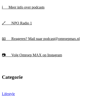
ℹ️ Meer info over podcasts
🔗 NPO Radio 1
📧 Reageren? Mail naar podcast@omroepmax.nl
📷 Volg Omroep MAX op Instagram
Categorie
Lifestyle