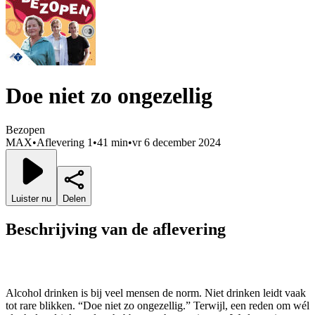
Doe niet zo ongezellig
Bezopen
MAX
•
Aflevering 1
•
41 min
•
vr 6 december 2024
Luister nu
Delen
Beschrijving van de aflevering
Alcohol drinken is bij veel mensen de norm. Niet drinken leidt vaak
tot rare blikken. “Doe niet zo ongezellig.” Terwijl, een reden om wél