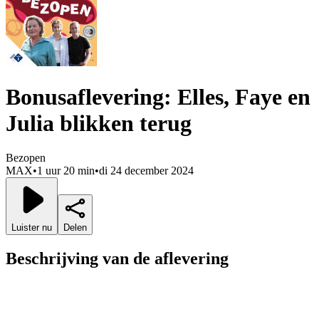
Bonusaflevering: Elles, Faye en
Julia blikken terug
Bezopen
MAX
•
1 uur 20 min
•
di 24 december 2024
Luister nu
Delen
Beschrijving van de aflevering