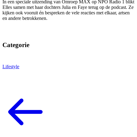
In een speciale uitzending van Omroep MAX op NPO Radio 1 blikt
Elles samen met haar dochters Julia en Faye terug op de podcast. Ze
kijken ook vooruit én bespreken de vele reacties met elkaar, artsen
en andere betrokkenen.
Categorie
Lifestyle