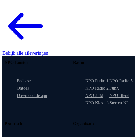
Bekijk alle afleveringen
NPO Luister
Radio
Podcasts
NPO Radio 1
NPO Radio 5
Ontdek
NPO Radio 2
FunX
Download de app
NPO 3FM
NPO Blend
NPO Klassiek
Sterren NL
Praktisch
Organisatie