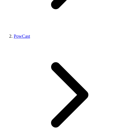
PowCast