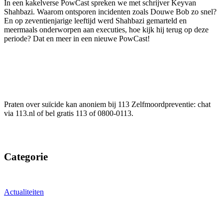
In een kakelverse PowCast spreken we met schrijver Keyvan
Shahbazi. Waarom ontsporen incidenten zoals Douwe Bob zo snel?
En op zeventienjarige leeftijd werd Shahbazi gemarteld en
meermaals onderworpen aan executies, hoe kijk hij terug op deze
periode? Dat en meer in een nieuwe PowCast!
Praten over suïcide kan anoniem bij 113 Zelfmoordpreventie: chat
via 113.nl of bel gratis 113 of 0800-0113.
Categorie
Actualiteiten