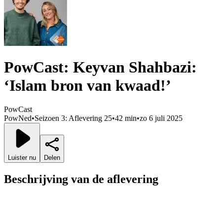
PowCast: Keyvan Shahbazi:
‘Islam bron van kwaad!’
PowCast
PowNed
•
Seizoen 3: Aflevering 25
•
42 min
•
zo 6 juli 2025
Luister nu
Delen
Beschrijving van de aflevering