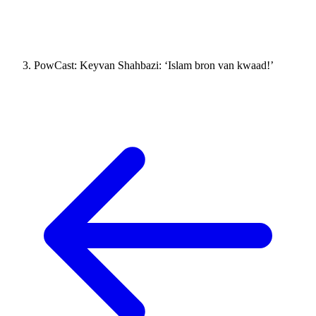
PowCast: Keyvan Shahbazi: ‘Islam bron van kwaad!’