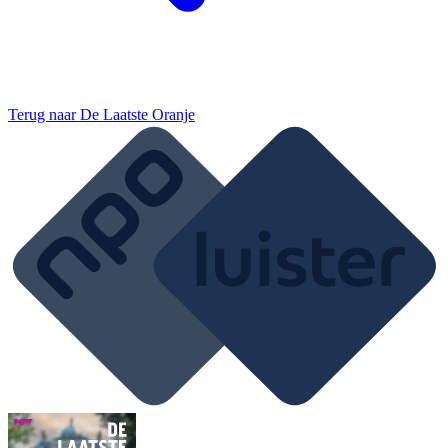
Terug naar
De Laatste Oranje