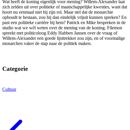
Wat heeft de koning eigenlijk voor mening? Willem-Alexander laat
zich zelden uit over politieke of maatschappelijke kwesties, want dat
hoort nu eenmaal niet bij zijn rol. Maar stel dat de monarchie
ophoudt te bestaan, zou hij dan eindelijk vrijuit kunnen spreken? En
past een politieke carrière bij hem? Patrick en Mike bespreken in de
studio wat we wél weten over de mening van de koning. Filemon
spreekt met politicoloog Eddy Habben Jansen over de vraag of
Willem-Alexander een goede lijsttrekker zou zijn, en of voormalige
monarchen vaker de stap naar de politiek maken.
Categorie
Cultuur