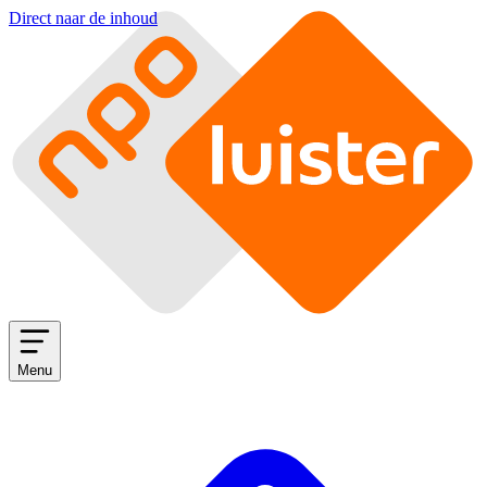
Direct naar de inhoud
Menu