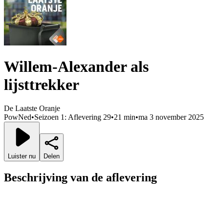
Willem-Alexander als
lijsttrekker
De Laatste Oranje
PowNed
•
Seizoen 1: Aflevering 29
•
21 min
•
ma 3 november 2025
Luister nu
Delen
Beschrijving van de aflevering