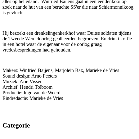
alles op het eiland. Winfried Baijens gaat in een eendenkooi op
zoek naar de hut van een beruchte SS'er die naar Schiermonnikoog
is gevlucht.
Hij bezoekt een drenkelingenkerkhof waar Duitse soldaten tijdens
de Tweede Wereldoorlog geallieerden begroeven. En drinkt koffie
in een hotel waar de eigenaar voor de oorlog graag
vredesbesprekingen had gehouden.
Makers: Winfried Baijens, Marjolein Bax, Marieke de Vries
Sound design: Arno Peeters
Muziek: Arie Visser
Archief: Hendri Tolboom
Productie: Inge van de Weerd
Eindredactie: Marieke de Vries
Categorie