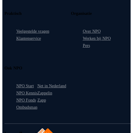
Praktisch
Organisatie
Veelgestelde vragen
Over NPO
Klantenservice
Werken bij NPO
Pers
Ook NPO
NPO Start
Net in Nederland
NPO Kennis
Zappelin
NPO Fonds
Zapp
Ombudsman