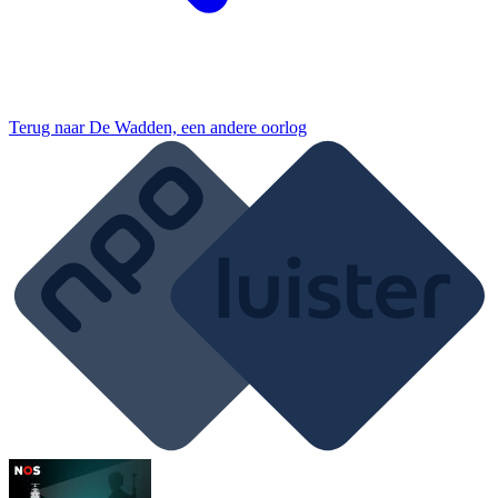
Terug naar
De Wadden, een andere oorlog