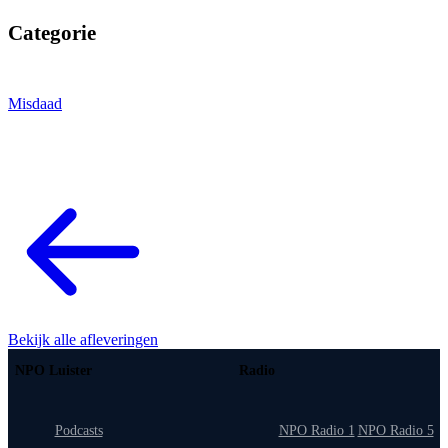
Categorie
Misdaad
Bekijk alle afleveringen
NPO Luister
Radio
Podcasts
NPO Radio 1
NPO Radio 5