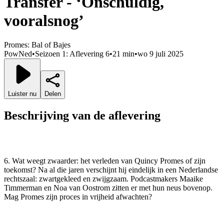
Transfer - ‘Onschuldig,
vooralsnog’
Promes: Bal of Bajes
PowNed
•
Seizoen 1: Aflevering 6
•
21 min
•
wo 9 juli 2025
Luister nu
Delen
Beschrijving van de aflevering
6. Wat weegt zwaarder: het verleden van Quincy Promes of zijn
toekomst? Na al die jaren verschijnt hij eindelijk in een Nederlandse
rechtszaal: zwartgekleed en zwijgzaam. Podcastmakers Maaike
Timmerman en Noa van Oostrom zitten er met hun neus bovenop.
Mag Promes zijn proces in vrijheid afwachten?