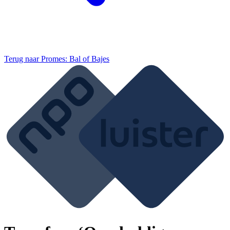
Terug naar
Promes: Bal of Bajes