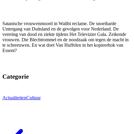
Satanische vrouwenmoord in Walibi reclame. De snoeiharde
Untergang van Duitsland en de gevolgen voor Nederland. De
verering van dood en ziekte tijdens Het Televizier Gala. Zeikende
vrouwen. Die Blechtrommel en de noodzaak om tegen de macht in
te schreeuwen. En wat doet Van Huffelen in het kopieerhok van
Essent?
Categorie
Actualiteiten
Cultuur