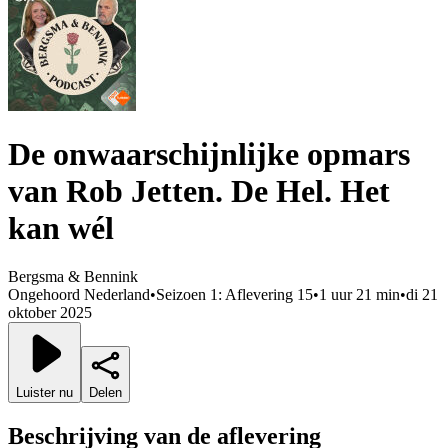
De onwaarschijnlijke opmars
van Rob Jetten. De Hel. Het
kan wél
Bergsma & Bennink
Ongehoord Nederland
•
Seizoen 1: Aflevering 15
•
1 uur 21 min
•
di 21
oktober 2025
Luister nu
Delen
Beschrijving van de aflevering