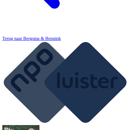
Terug naar
Bergsma & Bennink