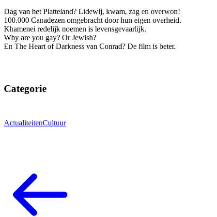
Dag van het Platteland? Lidewij, kwam, zag en overwon!
100.000 Canadezen omgebracht door hun eigen overheid.
Khamenei redelijk noemen is levensgevaarlijk.
Why are you gay? Or Jewish?
En The Heart of Darkness van Conrad? De film is beter.
Categorie
Actualiteiten
Cultuur