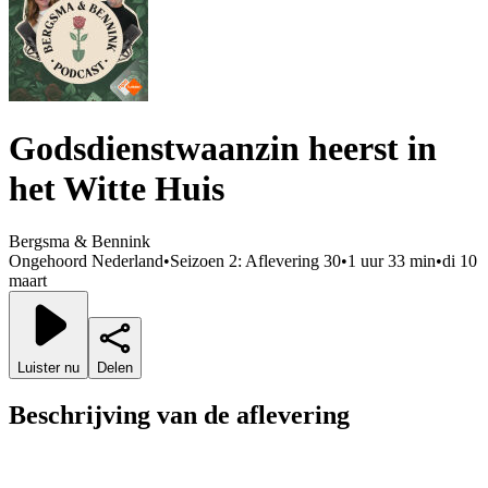
Godsdienstwaanzin heerst in
het Witte Huis
Bergsma & Bennink
Ongehoord Nederland
•
Seizoen 2: Aflevering 30
•
1 uur 33 min
•
di 10
maart
Luister nu
Delen
Beschrijving van de aflevering