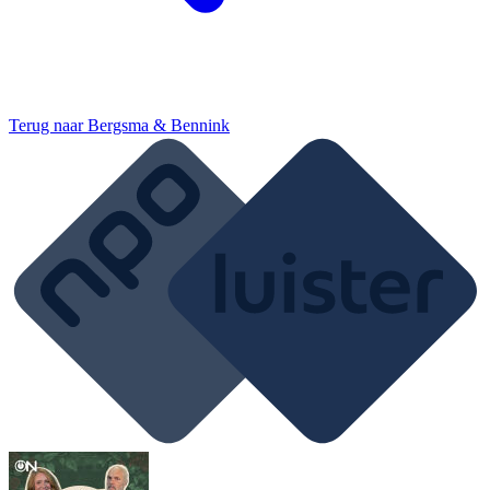
Terug naar
Bergsma & Bennink