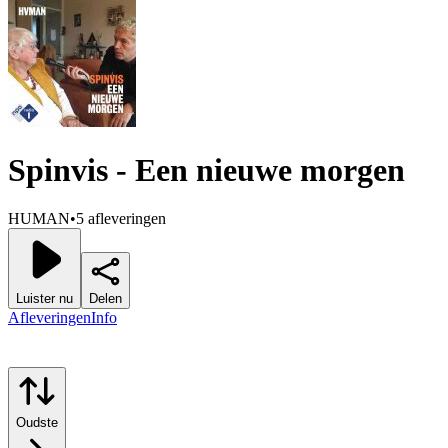
Spinvis - Een nieuwe morgen
HUMAN
•
5 afleveringen
Luister nu
Delen
Afleveringen
Info
Oudste