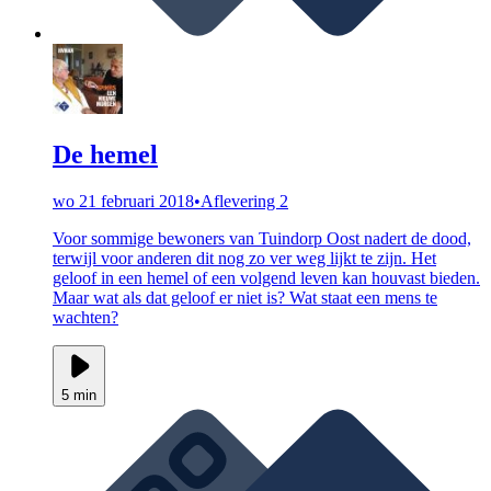
De hemel
wo 21 februari 2018
•
Aflevering 2
Voor sommige bewoners van Tuindorp Oost nadert de dood,
terwijl voor anderen dit nog zo ver weg lijkt te zijn. Het
geloof in een hemel of een volgend leven kan houvast bieden.
Maar wat als dat geloof er niet is? Wat staat een mens te
wachten?
5 min