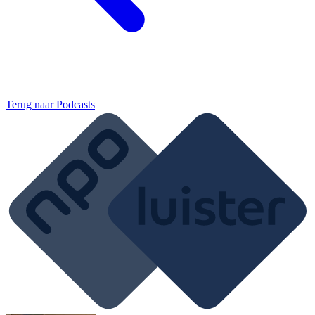
Terug naar
Podcasts