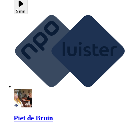
5 min
Piet de Bruin