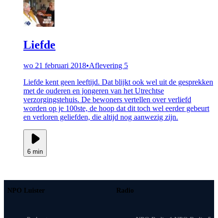
Liefde
wo 21 februari 2018
•
Aflevering 5
Liefde kent geen leeftijd. Dat blijkt ook wel uit de gesprekken
met de ouderen en jongeren van het Utrechtse
verzorgingstehuis. De bewoners vertellen over verliefd
worden op je 100ste, de hoop dat dit toch wel eerder gebeurt
en verloren geliefden, die altijd nog aanwezig zijn.
6 min
NPO Luister
Radio