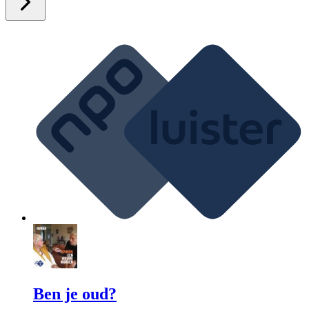
Ben je oud?