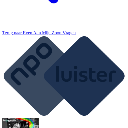
Terug naar
Even Aan Mijn Zoon Vragen