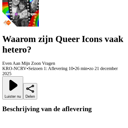
Waarom zijn Queer Icons vaak
hetero?
Even Aan Mijn Zoon Vragen
KRO-NCRV
•
Seizoen 1: Aflevering 10
•
26 min
•
zo 21 december
2025
Luister nu
Delen
Beschrijving van de aflevering