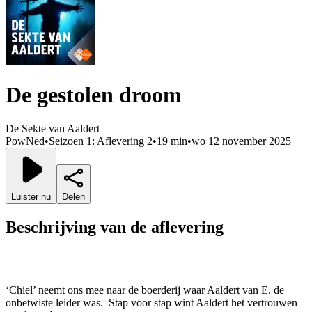
De gestolen droom
De Sekte van Aaldert
PowNed
•
Seizoen 1: Aflevering 2
•
19 min
•
wo 12 november 2025
Luister nu
Delen
Beschrijving van de aflevering
‘Chiel’ neemt ons mee naar de boerderij waar Aaldert van E. de
onbetwiste leider was. Stap voor stap wint Aaldert het vertrouwen