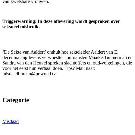
van kwetsbare vrouwen.
Triggerwarning: In deze aflevering wordt gesproken over
seksueel misbruik.
‘De Sekte van Aaldert’ onthult hoe sekteleider Aaldert van E.
decennialang levens verwoestte. Journalisten Maaike Timmerman en
Sandra van den Heuvel spreken slachtoffers en oud-volgelingen, die
voor het eerst hun verhaal doen. Tips? Mail naar:
misdaadbureau@powned.tv
Categorie
Misdaad