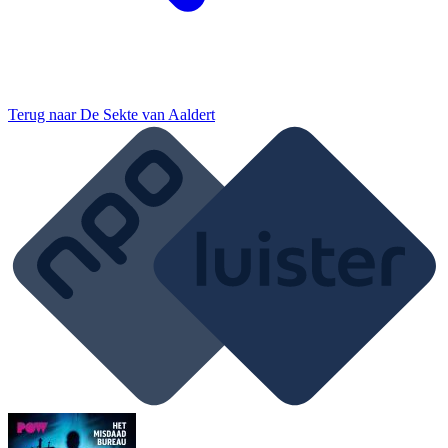
Terug naar
De Sekte van Aaldert