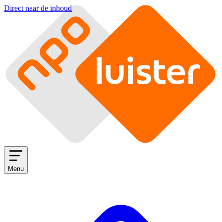
Direct naar de inhoud
Menu