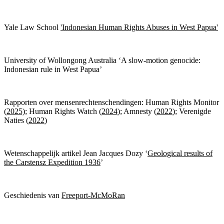
Yale Law School
'Indonesian Human Rights Abuses in West Papua'
University of Wollongong Australia ‘A slow-motion genocide:
Indonesian rule in West Papua’
Rapporten over mensenrechtenschendingen: Human Rights Monitor
(
2025)
; Human Rights Watch (
2024
); Amnesty (
2022
); Verenigde
Naties (
2022
)
Wetenschappelijk artikel Jean Jacques Dozy ‘
Geological results of
the Carstensz Expedition 1936
’
Geschiedenis van
Freeport-McMoRan