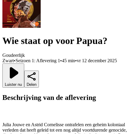
Wie staat op voor Papua?
Goudeerlijk
Zwart
•
Seizoen 1: Aflevering 1
•
45 min
•
vr 12 december 2025
Luister nu
Delen
Beschrijving van de aflevering
Julia Jouwe en Astrid Cornelisse ontrafelen een geheim koloniaal
verleden dat heeft geleid tot een nog altijd voortdurende genocide,