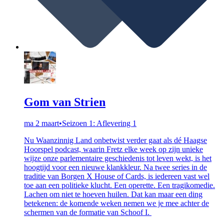
Gom van Strien
ma 2 maart
•
Seizoen 1: Aflevering 1
Nu Waanzinnig Land onbetwist verder gaat als dé Haagse
Hoorspel podcast, waarin Fretz elke week op zijn unieke
wijze onze parlementaire geschiedenis tot leven wekt, is het
hoogtijd voor een nieuwe klankkleur. Na twee series in de
traditie van Borgen X House of Cards, is iedereen vast wel
toe aan een politieke klucht. Een operette. Een tragikomedie.
Lachen om niet te hoeven huilen. Dat kan maar een ding
betekenen: de komende weken nemen we je mee achter de
schermen van de formatie van Schoof I.