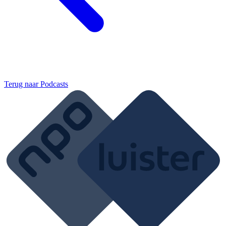
Terug naar
Podcasts