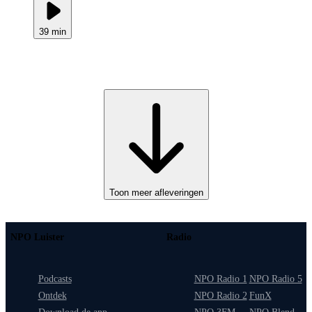
39 min
Toon meer afleveringen
NPO Luister
Radio
Podcasts
NPO Radio 1
NPO Radio 5
Ontdek
NPO Radio 2
FunX