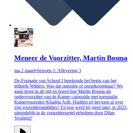
Meneer de Voorzitter, Martin Bosma
ma 2 maart
•
Seizoen 1: Aflevering 3
De Formatie van Schoof I betekende het begin van het
tijdperk Wilders. Was dat onnodig of onontkoombaar? We
gaan terug in de tijd en horen hoe Martin Bosma als
ondervoorzitter van de Kamer carpoolde met toenmalig
Kamervoorzitter Khadija Arib. Hadden zij het toen al over
zijn voorzittersambities? En hoe werd hij jaren later, in 2023,
uiteindelijk in de voorzitterszetel geholpen door Dilan
Yesilgöz?