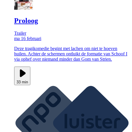
Proloog
Trailer
ma 16 februari
Deze tragikomedie begint met lachen om niet te hoeven
huilen. Achter de schermen ontluikt de formatie van Schoof I
via ophef over niemand minder dan Gom van Strien.
33 min