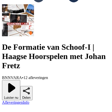
De Formatie van Schoof-I |
Haagse Hoorspelen met Johan
Fretz
BNNVARA
•
12 afleveringen
Luister nu
Delen
Afleveringen
Info