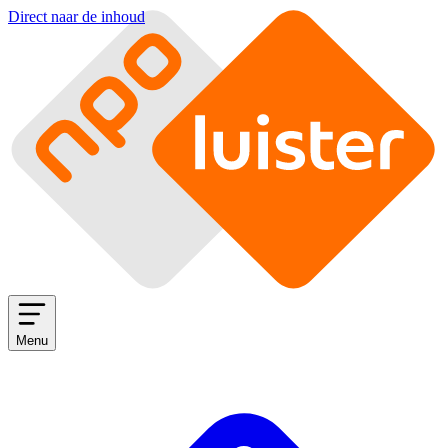
Direct naar de inhoud
Menu