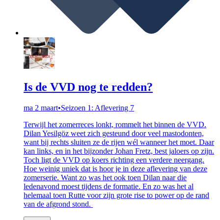
Is de VVD nog te redden?
ma 2 maart
•
Seizoen 1: Aflevering 7
Terwijl het zomerreces lonkt, rommelt het binnen de VVD.
Dilan Yesilgöz weet zich gesteund door veel mastodonten,
want bij rechts sluiten ze de rijen wél wanneer het moet. Daar
kan links, en in het bijzonder Johan Fretz, best jaloers op zijn.
Toch ligt de VVD op koers richting een verdere neergang.
Hoe weinig uniek dat is hoor je in deze aflevering van deze
zomerserie. Want zo was het ook toen Dilan naar die
ledenavond moest tijdens de formatie. En zo was het al
helemaal toen Rutte voor zijn grote rise to power op de rand
van de afgrond stond.