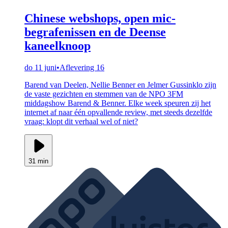
Chinese webshops, open mic-
begrafenissen en de Deense
kaneelknoop
do 11 juni
•
Aflevering 16
Barend van Deelen, Nellie Benner en Jelmer Gussinklo zijn
de vaste gezichten en stemmen van de NPO 3FM
middagshow Barend & Benner. Elke week speuren zij het
internet af naar één opvallende review, met steeds dezelfde
vraag: klopt dit verhaal wel of niet?
31 min