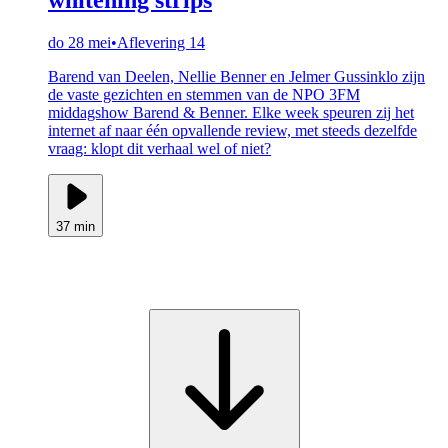
do 28 mei
•
Aflevering 14
Barend van Deelen, Nellie Benner en Jelmer Gussinklo zijn
de vaste gezichten en stemmen van de NPO 3FM
middagshow Barend & Benner. Elke week speuren zij het
internet af naar één opvallende review, met steeds dezelfde
vraag: klopt dit verhaal wel of niet?
37 min