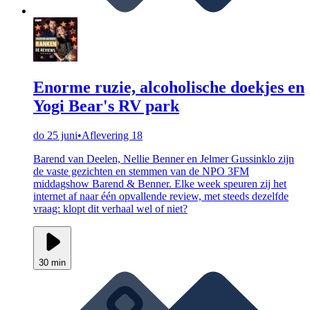
Enorme ruzie, alcoholische doekjes en
Yogi Bear's RV park
do 25 juni
•
Aflevering 18
Barend van Deelen, Nellie Benner en Jelmer Gussinklo zijn
de vaste gezichten en stemmen van de NPO 3FM
middagshow Barend & Benner. Elke week speuren zij het
internet af naar één opvallende review, met steeds dezelfde
vraag: klopt dit verhaal wel of niet?
30 min