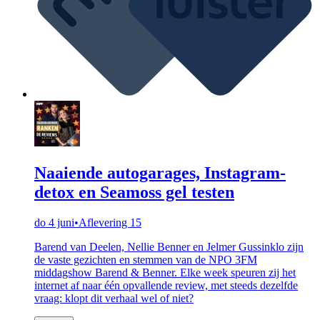
Naaiende autogarages, Instagram-
detox en Seamoss gel testen
do 4 juni
•
Aflevering 15
Barend van Deelen, Nellie Benner en Jelmer Gussinklo zijn
de vaste gezichten en stemmen van de NPO 3FM
middagshow Barend & Benner. Elke week speuren zij het
internet af naar één opvallende review, met steeds dezelfde
vraag: klopt dit verhaal wel of niet?