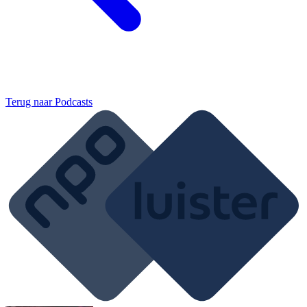
Terug naar
Podcasts