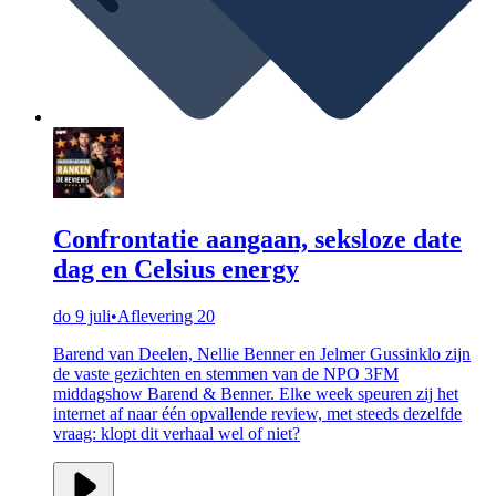
Confrontatie aangaan, seksloze date
dag en Celsius energy
do 9 juli
•
Aflevering 20
Barend van Deelen, Nellie Benner en Jelmer Gussinklo zijn
de vaste gezichten en stemmen van de NPO 3FM
middagshow Barend & Benner. Elke week speuren zij het
internet af naar één opvallende review, met steeds dezelfde
vraag: klopt dit verhaal wel of niet?