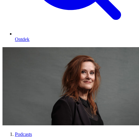
Ontdek
Podcasts