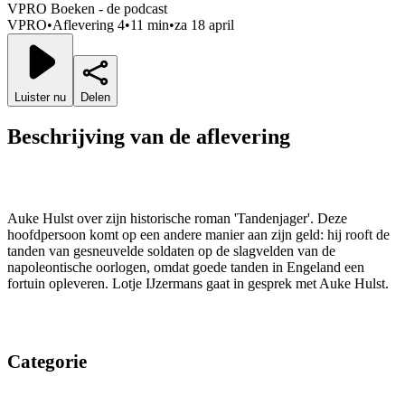
VPRO Boeken - de podcast
VPRO
•
Aflevering 4
•
11 min
•
za 18 april
Luister nu
Delen
Beschrijving van de aflevering
Auke Hulst over zijn historische roman 'Tandenjager'. Deze
hoofdpersoon komt op een andere manier aan zijn geld: hij rooft de
tanden van gesneuvelde soldaten op de slagvelden van de
napoleontische oorlogen, omdat goede tanden in Engeland een
fortuin opleveren. Lotje IJzermans gaat in gesprek met Auke Hulst.
Categorie