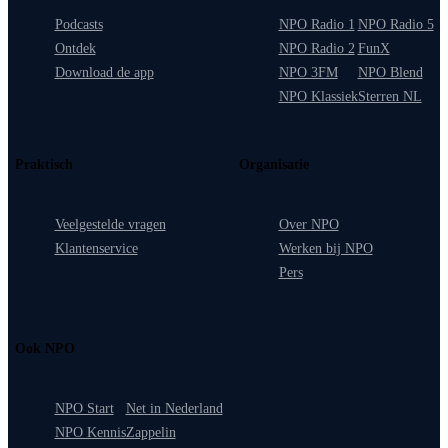
Podcasts
NPO Radio 1
NPO Radio 5
Ontdek
NPO Radio 2
FunX
Download de app
NPO 3FM
NPO Blend
NPO Klassiek
Sterren NL
Praktisch
Organisatie
Veelgestelde vragen
Over NPO
Klantenservice
Werken bij NPO
Pers
Ook NPO
NPO Start
Net in Nederland
NPO Kennis
Zappelin