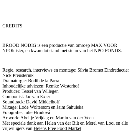
CREDITS
BROOD NODIG is een productie van omroep MAX VOOR
NPOluister, en kwam tot stand met steun van het NPO FONDS.
Regie, research, interviews en montage: Silvia Bromet Eindredactie:
Nick Preusterink
Dramaturgie: Bodil de la Parra
Inhoudelijke adviezen: Remke Westerhof
Producer: Tessel van Willegen
Componist: Jac van Exter
Soundtrack: David Middelhoff
Mixage: Lode Woltersom en Jaim Sahuleka
Fotografie: Julie Hrudová
Artwork: Abeltje Vrijdag en Martin van der Veen
Met speciale dank aan Helen van der Bilt en Merel van Looi en alle
vrijwilligers van
Helens Free Food Market