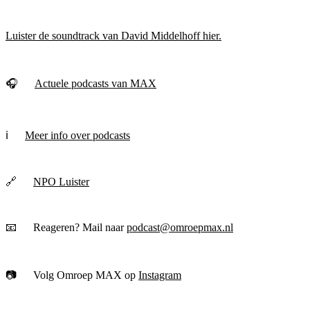
Luister de soundtrack van David Middelhoff hier.
🎧
Actuele podcasts van MAX
ℹ️
Meer info over podcasts
🔗
NPO Luister
📧 Reageren? Mail naar
podcast@omroepmax.nl
📷 Volg Omroep MAX op
Instagram