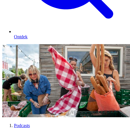
Ontdek
Podcasts