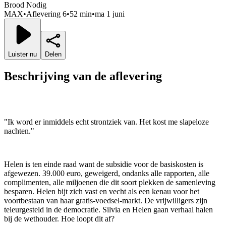
Brood Nodig
MAX
•
Aflevering 6
•
52 min
•
ma 1 juni
Luister nu
Delen
Beschrijving van de aflevering
"Ik word er inmiddels echt strontziek van. Het kost me slapeloze
nachten."
Helen is ten einde raad want de subsidie voor de basiskosten is
afgewezen. 39.000 euro, geweigerd, ondanks alle rapporten, alle
complimenten, alle miljoenen die dit soort plekken de samenleving
besparen. Helen bijt zich vast en vecht als een kenau voor het
voortbestaan van haar gratis-voedsel-markt. De vrijwilligers zijn
teleurgesteld in de democratie. Silvia en Helen gaan verhaal halen
bij de wethouder. Hoe loopt dit af?