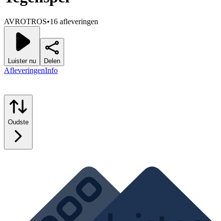
AVROTROS
•
16 afleveringen
Luister nu
Delen
Afleveringen
Info
Oudste