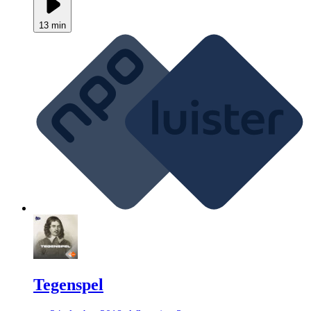
13 min
Tegenspel