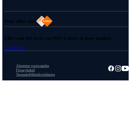
hoor alles met
Elke week het beste van NPO Luister in jouw mailbox
Inschrijven
Algemene voorwaarden
Privacybeleid
Toegankelijkheidsverklaring