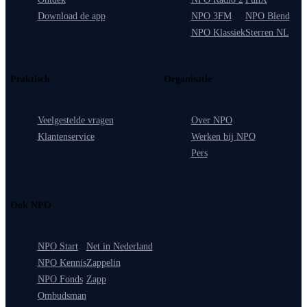
Download de app
NPO 3FM
NPO Blend
NPO Klassiek
Sterren NL
Praktisch
Organisatie
Veelgestelde vragen
Over NPO
Klantenservice
Werken bij NPO
Pers
Ook NPO
NPO Start
Net in Nederland
NPO Kennis
Zappelin
NPO Fonds
Zapp
Ombudsman