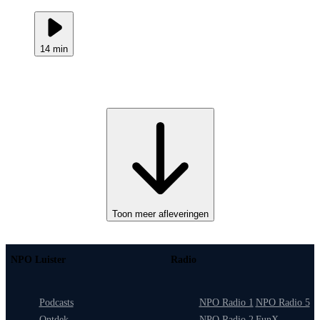
14 min
Toon meer afleveringen
NPO Luister
Radio
Podcasts
NPO Radio 1
NPO Radio 5
Ontdek
NPO Radio 2
FunX