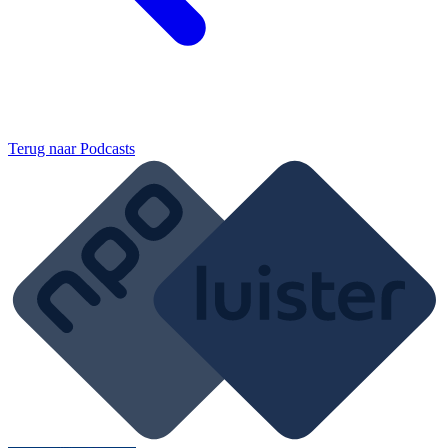
Terug naar
Podcasts