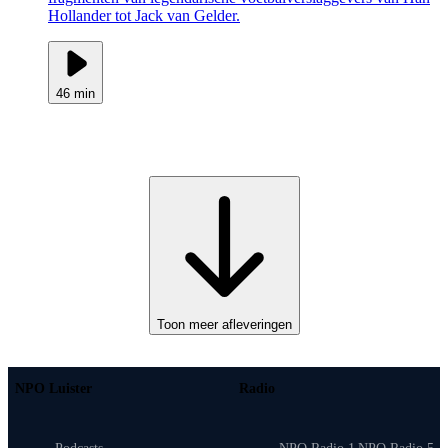
Hollander tot Jack van Gelder.
46 min
Toon meer afleveringen
NPO Luister
Radio