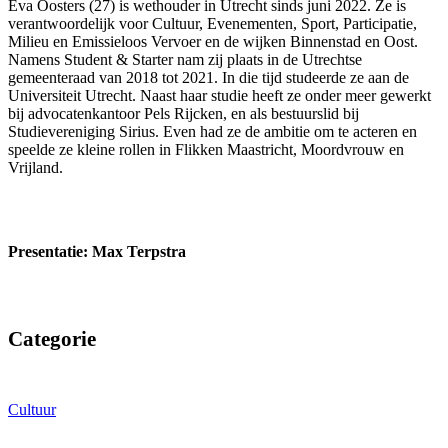
Eva Oosters (27) is wethouder in Utrecht sinds juni 2022. Ze is
verantwoordelijk voor Cultuur, Evenementen, Sport, Participatie,
Milieu en Emissieloos Vervoer en de wijken Binnenstad en Oost.
Namens Student & Starter nam zij plaats in de Utrechtse
gemeenteraad van 2018 tot 2021. In die tijd studeerde ze aan de
Universiteit Utrecht. Naast haar studie heeft ze onder meer gewerkt
bij advocatenkantoor Pels Rijcken, en als bestuurslid bij
Studievereniging Sirius. Even had ze de ambitie om te acteren en
speelde ze kleine rollen in Flikken Maastricht, Moordvrouw en
Vrijland.
Presentatie: Max Terpstra
Categorie
Cultuur