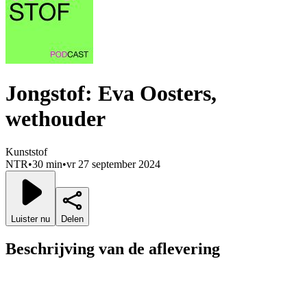
Jongstof: Eva Oosters,
wethouder
Kunststof
NTR
•
30 min
•
vr 27 september 2024
Luister nu
Delen
Beschrijving van de aflevering