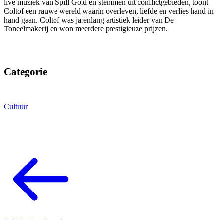
live muziek van Spill Gold en stemmen uit conflictgebieden, toont
Coltof een rauwe wereld waarin overleven, liefde en verlies hand in
hand gaan. Coltof was jarenlang artistiek leider van De
Toneelmakerij en won meerdere prestigieuze prijzen.
Categorie
Cultuur