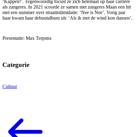
‘Kappen!’. Tegenwoordig focust ze zich helemaal op haar carrière
als zangeres. In 2021 scoorde ze samen met zangeres Maan een hit
met een nummer over straatinitimidatie: ‘Nee is Nee’. Vorig jaar
haar kwam haar debuutalbum uit: ‘Als ik met de wind kon dansen’.
Presentatie: Max Terpstra
Categorie
Cultuur