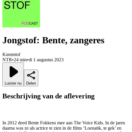
Jongstof: Bente, zangeres
Kunststof
NTR
•
24 min
•
di 1 augustus 2023
Luister nu
Delen
Beschrijving van de aflevering
In 2012 deed Bente Fokkens mee aan The Voice Kids. In de jaren
daarna was ze als actrice te zien in de films ‘Loenatik, te gek’ en