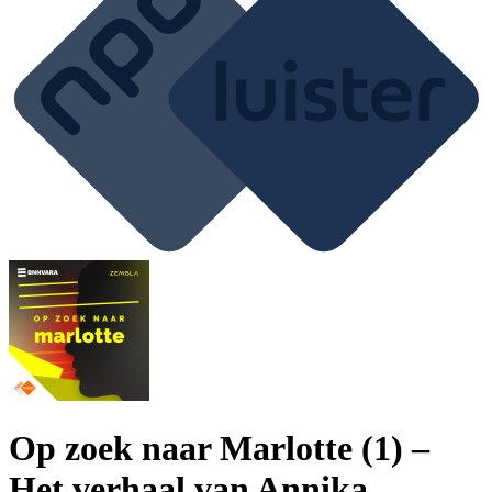
Op zoek naar Marlotte (1) –
Het verhaal van Annika