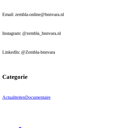
Email: zembla-online@bnnvara.nl
Instagram: @zembla_bnnvara.nl
LinkedIn: @Zembla-bnnvara
Categorie
Actualiteiten
Documentaire