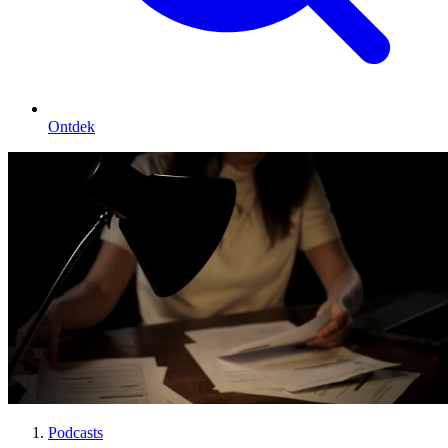
Ontdek
Podcasts