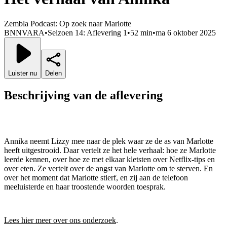
Zembla Podcast: Op zoek naar Marlotte
BNNVARA
•
Seizoen 14: Aflevering 1
•
52 min
•
ma 6 oktober 2025
Luister nu
Delen
Beschrijving van de aflevering
Annika neemt Lizzy mee naar de plek waar ze de as van Marlotte
heeft uitgestrooid. Daar vertelt ze het hele verhaal: hoe ze Marlotte
leerde kennen, over hoe ze met elkaar kletsten over Netflix-tips en
over eten. Ze vertelt over de angst van Marlotte om te sterven. En
over het moment dat Marlotte stierf, en zij aan de telefoon
meeluisterde en haar troostende woorden toesprak.
Lees hier meer over ons onderzoek
.