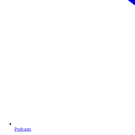
Podcasts