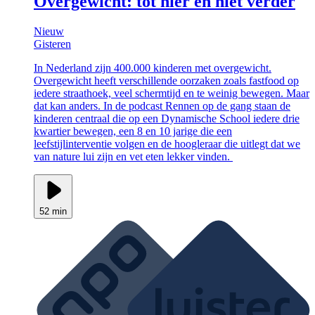
Overgewicht: tot hier en niet verder
Nieuw
Gisteren
In Nederland zijn 400.000 kinderen met overgewicht.
Overgewicht heeft verschillende oorzaken zoals fastfood op
iedere straathoek, veel schermtijd en te weinig bewegen. Maar
dat kan anders. In de podcast Rennen op de gang staan de
kinderen centraal die op een Dynamische School iedere drie
kwartier bewegen, een 8 en 10 jarige die een
leefstijlinterventie volgen en de hoogleraar die uitlegt dat we
van nature lui zijn en vet eten lekker vinden.
52 min