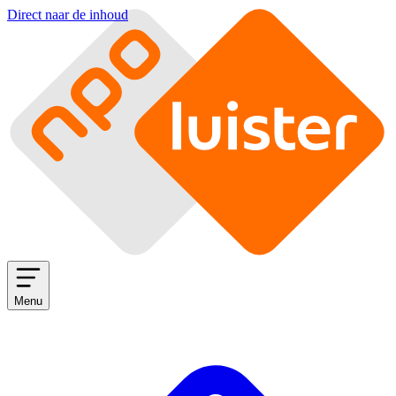
Direct naar de inhoud
Menu