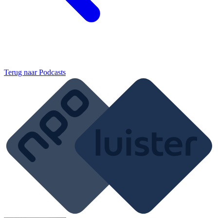
Terug naar
Podcasts