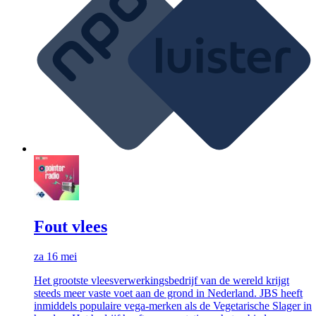
Fout vlees
za 16 mei
Het grootste vleesverwerkingsbedrijf van de wereld krijgt
steeds meer vaste voet aan de grond in Nederland. JBS heeft
inmiddels populaire vega-merken als de Vegetarische Slager in