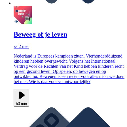
Beweeg of je leven
za 2 mei
Nederland is Europees kampioen zitten. Vierhonderdduizend
kinderen hebben overgewicht. Volgens het Internationaal
Verdrag voor de Rechten van het Kind hebben kinderen recht
op een gezond leven. Op spelen, op bewegen en op
ontwikkeling. Bewegen is een recept voor alles maar we doen
het niet. Wie is daarvoor verantwoordelijk?
53 min