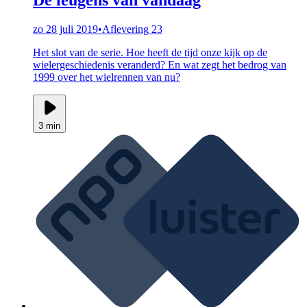
zo 28 juli 2019
•
Aflevering 23
Het slot van de serie. Hoe heeft de tijd onze kijk op de
wielergeschiedenis veranderd? En wat zegt het bedrog van
1999 over het wielrennen van nu?
3 min