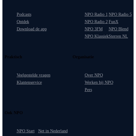
Podcasts
NPO Radio 1
NPO Radio 5
Ontdek
NPO Radio 2
FunX
Download de app
NPO 3FM
NPO Blend
NPO Klassiek
Sterren NL
Praktisch
Organisatie
Veelgestelde vragen
Over NPO
Klantenservice
Werken bij NPO
Pers
Ook NPO
NPO Start
Net in Nederland