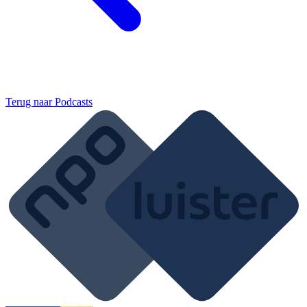
Terug naar
Podcasts