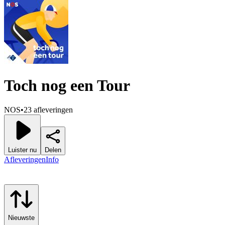
Toch nog een Tour
NOS
•
23 afleveringen
Luister nu
Delen
Afleveringen
Info
Nieuwste