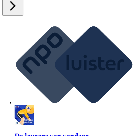
De leugens van vandaag