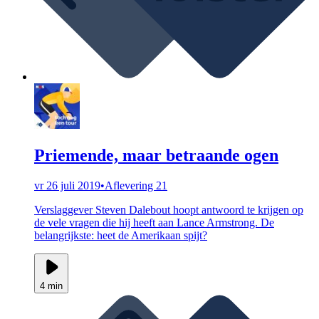
Priemende, maar betraande ogen
vr 26 juli 2019
•
Aflevering 21
Verslaggever Steven Dalebout hoopt antwoord te krijgen op
de vele vragen die hij heeft aan Lance Armstrong. De
belangrijkste: heet de Amerikaan spijt?
4 min