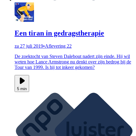
Een tiran in gedragstherapie
za 27 juli 2019
•
Aflevering 22
De zoektocht van Steven Dalebout nadert zijn einde. Hij wil
weten hoe Lance Armstrong nu denkt over zijn bedrog bij de
Tour van 1999. Is hij tot inkeer gekomen?
5 min