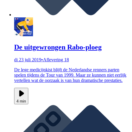
De uitgewrongen Rabo-ploeg
di 23 juli 2019
•
Aflevering 18
De lege medicijnkist blijft de Nederlandse renners parten
spelen tijdens de Tour van 1999. Maar ze kunnen niet eerlijk
vertellen wat de oorzaak is van hun dramatische prestaties.
4 min